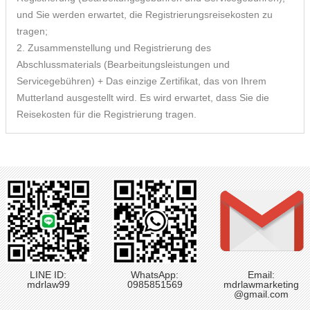
und Sie werden erwartet, die Registrierungsreisekosten zu
tragen;
2. Zusammenstellung und Registrierung des
Abschlussmaterials (Bearbeitungsleistungen und
Servicegebühren) + Das einzige Zertifikat, das von Ihrem
Mutterland ausgestellt wird. Es wird erwartet, dass Sie die
Reisekosten für die Registrierung tragen.
LINE ID:
WhatsApp:
Email:
mdrlaw99
0985851569
mdrlawmarketing
@gmail.com