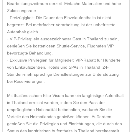
Bearbeitungszeitraum derzeit. Einfache Materialien und hohe
Zulassungsrate.
· Freizügigkeit: Die Dauer des Einzelaufenthalts ist nicht
begrenzt. Bei mehrfacher Verarbeitung ist der unbefristete
Aufenthalt gleich.
· VIP-Privileg: ein ausgezeichneter Gast in Thailand zu sein,
genießen Sie kostenlosen Shuttle-Service, Flughafen VIP
bevorzugte Behandlung.
· Exklusive Privilegien für Mitglieder: VIP-Rabatt für Hunderte
von Einkaufszentren, Hotels und SPAs in Thailand ,24-
Stunden-mehrsprachige Dienstleistungen zur Unterstützung
bei Reservierungen.
Mit thailändischem Elite-Visum kann ein langfristiger Aufenthalt
in Thailand erreicht werden, indem Sie den Pass der
ursprünglichen Nationalität beibehalten, wodurch Sie die
Vorteile des Heimatlandes genießen können. Außerdem
genießen Sie die Privilegien und Einrichtungen, die durch den
Status des langfristigen Aufenthalts in Thailand bereitgestellt