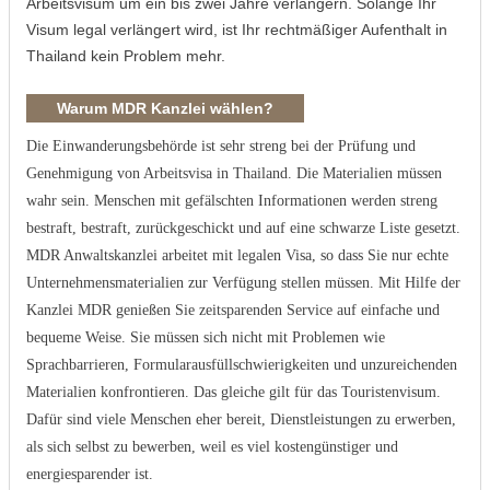
Arbeitsvisum um ein bis zwei Jahre verlängern. Solange Ihr
Visum legal verlängert wird, ist Ihr rechtmäßiger Aufenthalt in
Thailand kein Problem mehr.
Warum MDR Kanzlei wählen?
Die Einwanderungsbehörde ist sehr streng bei der Prüfung und
Genehmigung von Arbeitsvisa in Thailand. Die Materialien müssen
wahr sein. Menschen mit gefälschten Informationen werden streng
bestraft, bestraft, zurückgeschickt und auf eine schwarze Liste gesetzt.
MDR Anwaltskanzlei arbeitet mit legalen Visa, so dass Sie nur echte
Unternehmensmaterialien zur Verfügung stellen müssen. Mit Hilfe der
Kanzlei MDR genießen Sie zeitsparenden Service auf einfache und
bequeme Weise. Sie müssen sich nicht mit Problemen wie
Sprachbarrieren, Formularausfüllschwierigkeiten und unzureichenden
Materialien konfrontieren. Das gleiche gilt für das Touristenvisum.
Dafür sind viele Menschen eher bereit, Dienstleistungen zu erwerben,
als sich selbst zu bewerben, weil es viel kostengünstiger und
energiesparender ist.