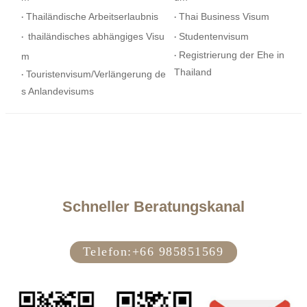
Thailändische Arbeitserlaubnis
Thai Business Visum
·
·
thailändisches abhängiges Visu
Studentenvisum
·
·
Registrierung der Ehe in
m
·
Thailand
Touristenvisum/Verlängerung de
·
s Anlandevisums
Schneller Beratungskanal
Telefon:
+66 985851569