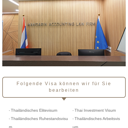
Folgende Visa können wir für Sie
bearbeiten
Thailändisches Elitevisum
Thai Investment Visum
·
·
Thailändisches Ruhestandsvisu
Thailändisches Arbeitsvis
·
·
m
um