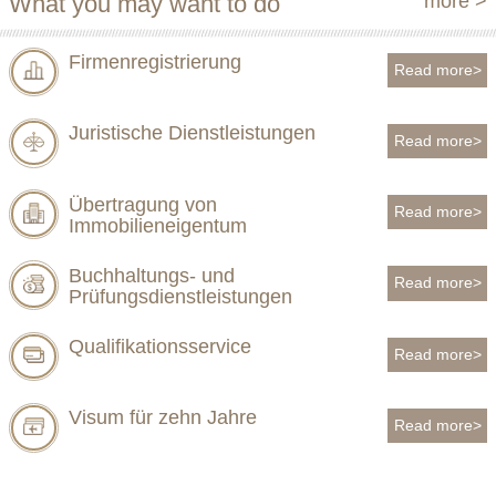
What you may want to do
more >
Firmenregistrierung
Read more>
Juristische Dienstleistungen
Read more>
Übertragung von
Read more>
Immobilieneigentum
Buchhaltungs- und
Read more>
Prüfungsdienstleistungen
Qualifikationsservice
Read more>
Visum für zehn Jahre
Read more>