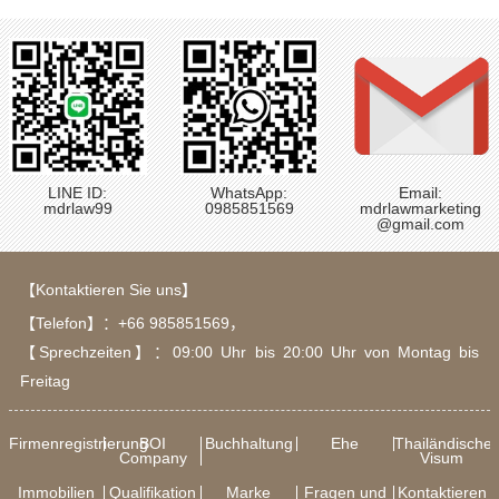
LINE ID:
WhatsApp:
Email:
mdrlaw99
0985851569
mdrlawmarketing
@gmail.com
【Kontaktieren Sie uns】
【Telefon】：
+66 985851569
，
【Sprechzeiten】：09:00 Uhr bis 20:00 Uhr von Montag bis
Freitag
Firmenregistrierung
BOI
Buchhaltung
Ehe
Thailändische
Company
Visum
Immobilien
Qualifikation
Marke
Fragen und
Kontaktieren