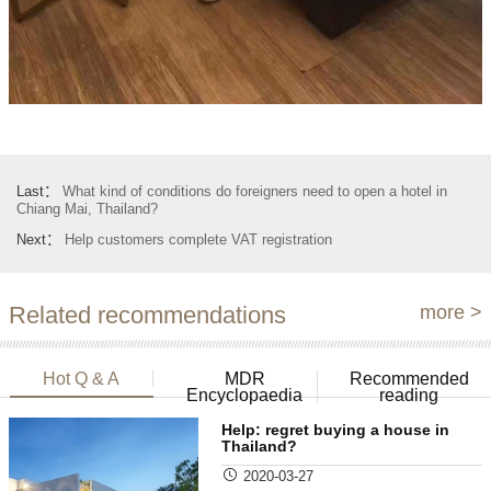
Last：
What kind of conditions do foreigners need to open a hotel in
Chiang Mai, Thailand?
Next：
Help customers complete VAT registration
Related recommendations
more >
Hot Q & A
MDR
Recommended
Encyclopaedia
reading
Help: regret buying a house in
Thailand?
2020-03-27